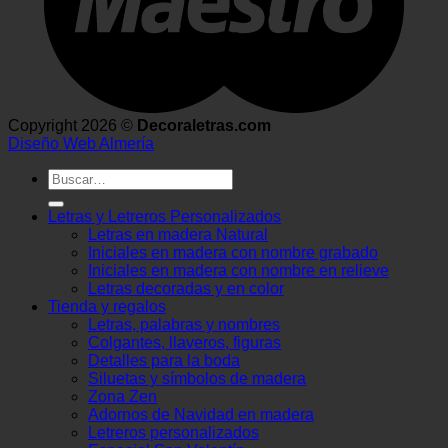
Copyright 2026 ©
Decoraletras.com
Diseño Web Almería
Buscar
por:
Letras y Letreros Personalizados
Letras en madera Natural
Iniciales en madera con nombre grabado
Iniciales en madera con nombre en relieve
Letras decoradas y en color
Tienda y regalos
Letras, palabras y nombres
Colgantes, llaveros, figuras
Detalles para la boda
Siluetas y símbolos de madera
Zona Zen
Adornos de Navidad en madera
Letreros personalizados