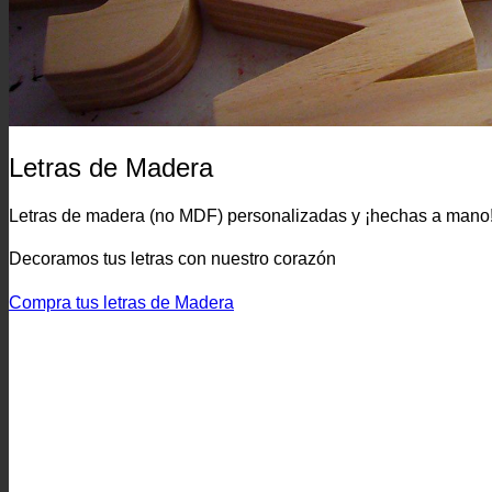
Letras de Madera
Letras de madera (no MDF) personalizadas y ¡hechas a mano
Decoramos tus letras con nuestro corazón
Compra tus letras de Madera