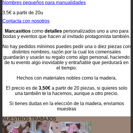
Nombres pequeños para manualidades
3.5€ a partir de 20u
Contacta con nosotros
Marcasitios
como
detalles
personalizados uno a uno para
bodas y eventos que hacen al invitado protagonista también.
No hay pedidos mínimos puedes pedir una o diez piezas con
distintos nombres, razón por la cual los comensales
guardarán y usarán su regalo como algo personal, haciendo
de tu evento algo inovidable y entrañable que perdurará en
el tiempo.
Hechos con materiales nobles como la madera.
El precio es de
3,50€
a partir de 20 piezas, si quieres solo
una también te la hacemos, aunque a otro precio.
Si tienes dudas en la elección de la madera, enviamos
muestras
NUESTROS TRABAJOS