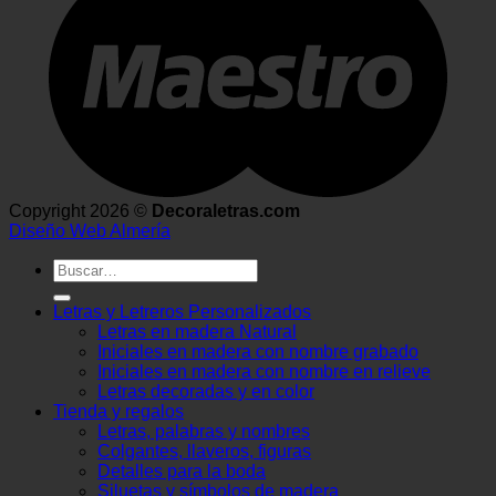
Copyright 2026 ©
Decoraletras.com
Diseño Web Almería
Buscar
por:
Letras y Letreros Personalizados
Letras en madera Natural
Iniciales en madera con nombre grabado
Iniciales en madera con nombre en relieve
Letras decoradas y en color
Tienda y regalos
Letras, palabras y nombres
Colgantes, llaveros, figuras
Detalles para la boda
Siluetas y símbolos de madera