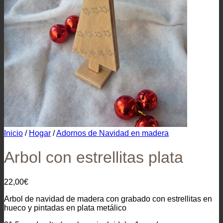
Inicio
/
Hogar
/
Adornos de Navidad en madera
Arbol con estrellitas plata
22,00
€
Arbol de navidad de madera con grabado con estrellitas en
hueco y pintadas en plata metálico