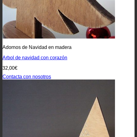
Adornos de Navidad en madera
Arbol de navidad con corazón
32,00
€
Contacta con nosotros