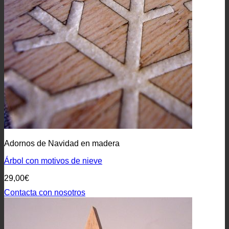
Adornos de Navidad en madera
Árbol con motivos de nieve
29,00
€
Contacta con nosotros