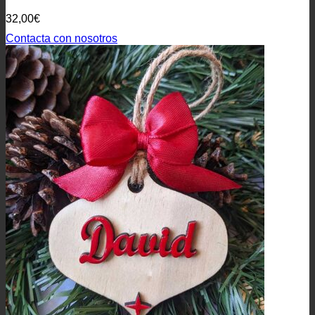
32,00
€
Contacta con nosotros