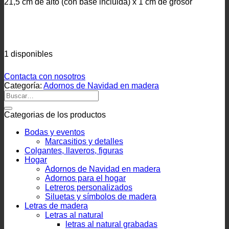
21,5 cm de alto (con base incluida) x 1 cm de grosor
1 disponibles
Contacta con nosotros
Categoría:
Adornos de Navidad en madera
Categorias de los productos
Bodas y eventos
Marcasitios y detalles
Colgantes, llaveros, figuras
Hogar
Adornos de Navidad en madera
Adornos para el hogar
Letreros personalizados
Siluetas y símbolos de madera
Letras de madera
Letras al natural
letras al natural grabadas